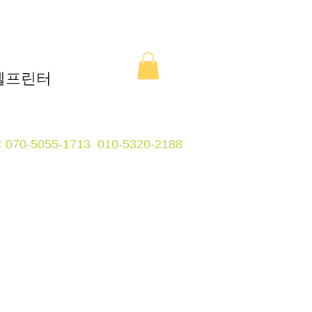
라벨프린터
070-5055-1713 0
1
0-5320-2188
☏