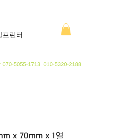
라벨프린터
070-5055-1713 0
1
0-5320-2188
☏
m x 70mm x 1열