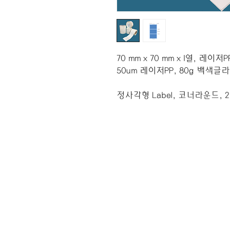
70 mm x 70 mm x 1열, 레
50um 레이저PP, 80g 백색글라신 Li
정사각형 Label, 코너라운드, 2,
오시는 길
​지금 - OKI 라벨프린터 전문
사업자 등록번호 : 138-53-0
통신판매업신고 : 2020-경기