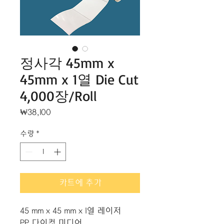
정사각 45mm x
45mm x 1열 Die Cut
4,000장/Roll
가
₩38,100
격
수량
*
카트에 추가
45 mm x 45 mm x 1열 레이저
PP 다이컷 미디어