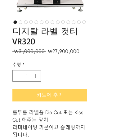
디지탈 라벨 컷터
VR320
일
할
 ₩31,000,000 
₩27,900,000
반
인
가
가
수량
*
카트에 추가
롤투롤 라벨을 Die Cut 또는 Kiss
Cut 해주는 장치
라미네이팅 기본이고 슬레팅까지
됩니다.